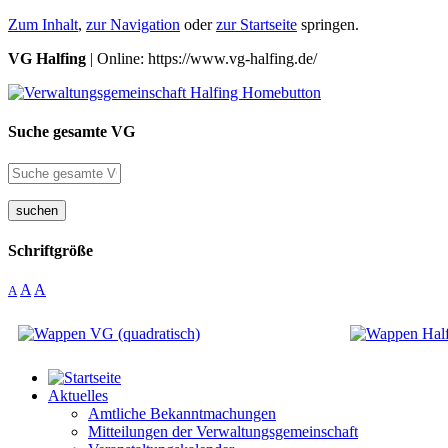
Zum Inhalt
,
zur Navigation
oder
zur Startseite
springen.
VG Halfing
| Online: https://www.vg-halfing.de/
Suche gesamte VG
suchen
Schriftgröße
A
A
A
Aktuelles
Amtliche Bekanntmachungen
Mitteilungen der Verwaltungsgemeinschaft