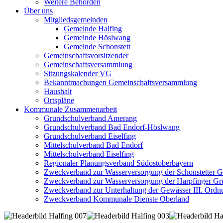
Weitere Behörden
Über uns
Mitgliedsgemeinden
Gemeinde Halfing
Gemeinde Höslwang
Gemeinde Schonstett
Gemeinschaftsvorsitzender
Gemeinschaftsversammlung
Sitzungskalender VG
Bekanntmachungen Gemeinschaftsversammlung
Haushalt
Ortspläne
Kommunale Zusammenarbeit
Grundschulverband Amerang
Grundschulverband Bad Endorf-Höslwang
Grundschulverband Eiselfing
Mittelschulverband Bad Endorf
Mittelschulverband Eiselfing
Regionaler Planungsverband Südostoberbayern
Zweckverband zur Wasserversorgung der Schonstetter 
Zweckverband zur Wasserversorgung der Harpfinger Gr
Zweckverband zur Unterhaltung der Gewässer III. Ordnu
Zweckverband Kommunale Dienste Oberland