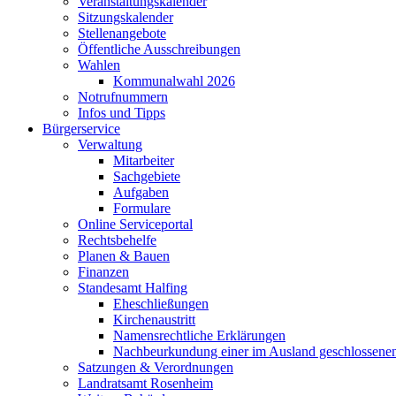
Veranstaltungskalender
Sitzungskalender
Stellenangebote
Öffentliche Ausschreibungen
Wahlen
Kommunalwahl 2026
Notrufnummern
Infos und Tipps
Bürgerservice
Verwaltung
Mitarbeiter
Sachgebiete
Aufgaben
Formulare
Online Serviceportal
Rechtsbehelfe
Planen & Bauen
Finanzen
Standesamt Halfing
Eheschließungen
Kirchenaustritt
Namensrechtliche Erklärungen
Nachbeurkundung einer im Ausland geschlossene
Satzungen & Verordnungen
Landratsamt Rosenheim