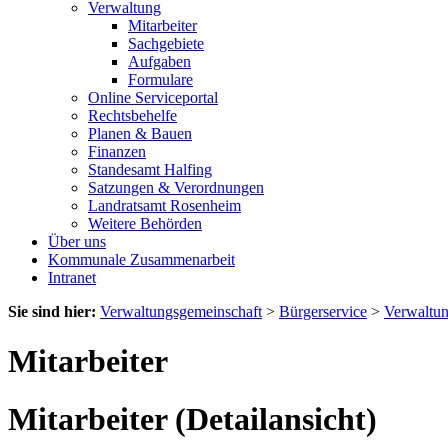
Verwaltung
Mitarbeiter
Sachgebiete
Aufgaben
Formulare
Online Serviceportal
Rechtsbehelfe
Planen & Bauen
Finanzen
Standesamt Halfing
Satzungen & Verordnungen
Landratsamt Rosenheim
Weitere Behörden
Über uns
Kommunale Zusammenarbeit
Intranet
Sie sind hier:
Verwaltungsgemeinschaft
>
Bürgerservice
>
Verwaltu
Mitarbeiter
Mitarbeiter (Detailansicht)