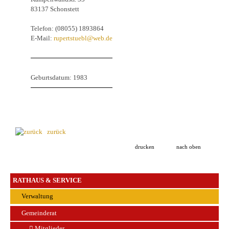
83137 Schonstett
Telefon: (08055) 1893864
E-Mail:
rupertstuebl@web.de
Geburtsdatum: 1983
zurück
drucken
nach oben
RATHAUS & SERVICE
Verwaltung
Gemeinderat
Mitglieder