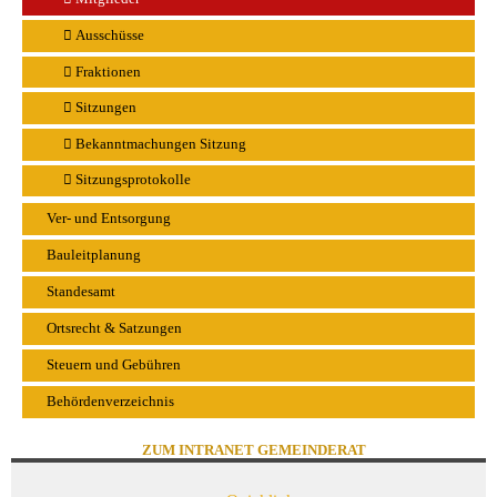
Ausschüsse
Fraktionen
Sitzungen
Bekanntmachungen Sitzung
Sitzungsprotokolle
Ver- und Entsorgung
Bauleitplanung
Standesamt
Ortsrecht & Satzungen
Steuern und Gebühren
Behördenverzeichnis
ZUM INTRANET GEMEINDERAT