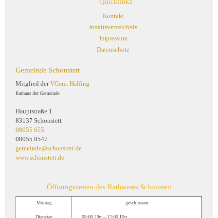
Quicklinks
Kontakt
Inhaltsverzeichnis
Impressum
Datenschutz
Gemeinde Schonstett
Mitglied der
VGem. Halfing
Rathaus der Gemeinde
Hauptstraße 1
83137 Schonstett
08055 655
08055 8547
gemeinde@schonstett.de
www.schonstett.de
Öffnungszeiten des Rathauses Schonstett
Montag
geschlossen
Dienstag
08:00 Uhr – 12:00 Uhr