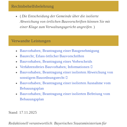
Rechtsbehelfsbelehrung
(
Die Entscheidung der Gemeinde über die isolierte
Abweichung von örtlichen Bauvorschriften können Sie mit
einer Klage zum Verwaltungsgericht angreifen.
)
Verwandte Leistungen
Bauvorhaben; Beantragung einer Baugenehmigung
Baurecht; Erlass örtlicher Bauvorschriften
Bauvorhaben; Beantragung eines Vorbescheids
Verfahrensfreies Bauvorhaben; Informationen
Bauvorhaben; Beantragung einer isolierten Abweichung von
sonstigem Bauordnungsrecht
Bauvorhaben; Beantragung einer isolierten Ausnahme vom
Bebauungsplan
Bauvorhaben; Beantragung einer isolierten Befreiung vom
Bebauungsplan
Stand: 17.11.2025
Redaktionell verantwortlich: Bayerisches Staatsministerium für