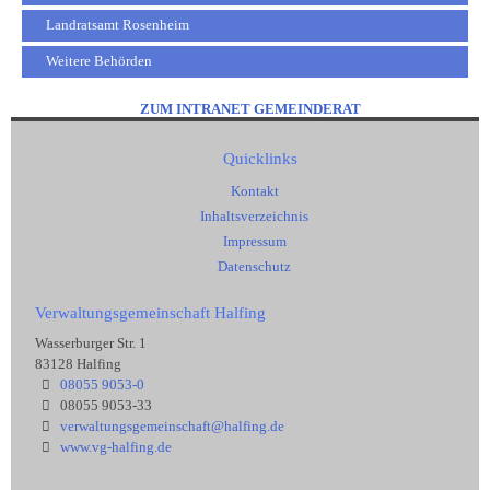
Landratsamt Rosenheim
Weitere Behörden
ZUM INTRANET GEMEINDERAT
Quicklinks
Kontakt
Inhaltsverzeichnis
Impressum
Datenschutz
Verwaltungsgemeinschaft Halfing
Wasserburger Str. 1
83128 Halfing
08055 9053-0
08055 9053-33
verwaltungsgemeinschaft@halfing.de
www.vg-halfing.de