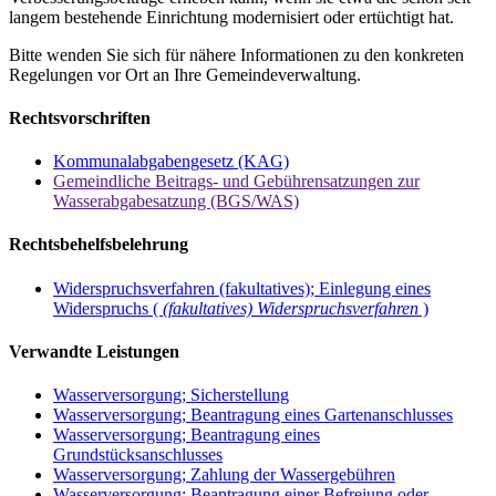
langem bestehende Einrichtung modernisiert oder ertüchtigt hat.
Bitte wenden Sie sich für nähere Informationen zu den konkreten
Regelungen vor Ort an Ihre Gemeindeverwaltung.
Rechtsvorschriften
Kommunalabgabengesetz (KAG)
Gemeindliche Beitrags- und Gebührensatzungen zur
Wasserabgabesatzung (BGS/WAS)
Rechtsbehelfsbelehrung
Widerspruchsverfahren (fakultatives); Einlegung eines
Widerspruchs (
(fakultatives) Widerspruchsverfahren
)
Verwandte Leistungen
Wasserversorgung; Sicherstellung
Wasserversorgung; Beantragung eines Gartenanschlusses
Wasserversorgung; Beantragung eines
Grundstücksanschlusses
Wasserversorgung; Zahlung der Wassergebühren
Wasserversorgung; Beantragung einer Befreiung oder