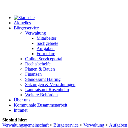
Aktuelles
Bürgerservice
Verwaltung
Mitarbeiter
Sachgebiete
Aufgaben
Formulare
Online Serviceportal
Rechtsbehelfe
Planen & Bauen
Finanzen
Standesamt Halfing
Satzungen & Verordnungen
Landratsamt Rosenheim
Weitere Behörden
Über uns
Kommunale Zusammenarbeit
Intranet
Sie sind hier:
Verwaltungsgemeinschaft
>
Bürgerservice
>
Verwaltung
>
Aufgaben