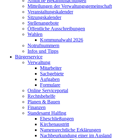
Amtliche Bekanntmachungen
Mitteilungen der Verwaltungsgemeinschaft
Veranstaltungskalender
Sitzungskalender
Stellenangebote
Öffentliche Ausschreibungen
Wahlen
Kommunalwahl 2026
Notrufnummern
Infos und Tipps
Bürgerservice
Verwaltung
Mitarbeiter
Sachgebiete
Aufgaben
Formulare
Online Serviceportal
Rechtsbehelfe
Planen & Bauen
Finanzen
Standesamt Halfing
Eheschließungen
Kirchenaustritt
Namensrechtliche Erklärungen
Nachbeurkundung einer im Ausland