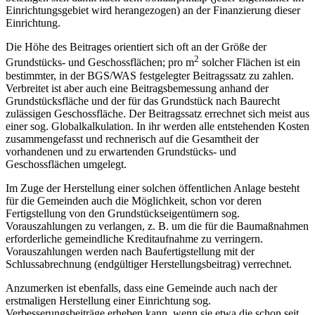
Einrichtungsgebiet wird herangezogen) an der Finanzierung dieser
Einrichtung.
Die Höhe des Beitrages orientiert sich oft an der Größe der
2
Grundstücks- und Geschossflächen; pro m
solcher Flächen ist ein
bestimmter, in der BGS/WAS festgelegter Beitragssatz zu zahlen.
Verbreitet ist aber auch eine Beitragsbemessung anhand der
Grundstücksfläche und der für das Grundstück nach Baurecht
zulässigen Geschossfläche. Der Beitragssatz errechnet sich meist aus
einer sog. Globalkalkulation. In ihr werden alle entstehenden Kosten
zusammengefasst und rechnerisch auf die Gesamtheit der
vorhandenen und zu erwartenden Grundstücks- und
Geschossflächen umgelegt.
Im Zuge der Herstellung einer solchen öffentlichen Anlage besteht
für die Gemeinden auch die Möglichkeit, schon vor deren
Fertigstellung von den Grundstückseigentümern sog.
Vorauszahlungen zu verlangen, z. B. um die für die Baumaßnahmen
erforderliche gemeindliche Kreditaufnahme zu verringern.
Vorauszahlungen werden nach Baufertigstellung mit der
Schlussabrechnung (endgültiger Herstellungsbeitrag) verrechnet.
Anzumerken ist ebenfalls, dass eine Gemeinde auch nach der
erstmaligen Herstellung einer Einrichtung sog.
Verbesserungsbeiträge erheben kann, wenn sie etwa die schon seit