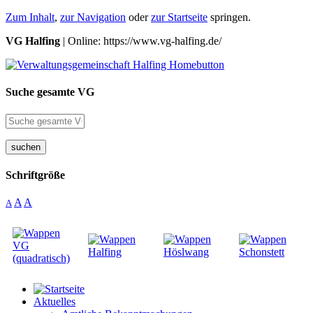
Zum Inhalt
,
zur Navigation
oder
zur Startseite
springen.
VG Halfing
| Online: https://www.vg-halfing.de/
Suche gesamte VG
suchen
Schriftgröße
A
A
A
Aktuelles