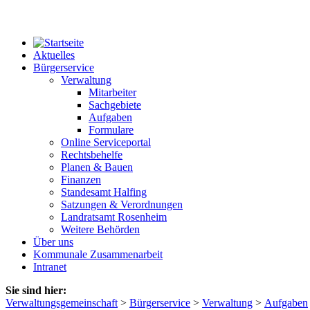
Aktuelles
Bürgerservice
Verwaltung
Mitarbeiter
Sachgebiete
Aufgaben
Formulare
Online Serviceportal
Rechtsbehelfe
Planen & Bauen
Finanzen
Standesamt Halfing
Satzungen & Verordnungen
Landratsamt Rosenheim
Weitere Behörden
Über uns
Kommunale Zusammenarbeit
Intranet
Sie sind hier:
Verwaltungsgemeinschaft
>
Bürgerservice
>
Verwaltung
>
Aufgaben