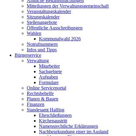
Amtliche Bekanntmachungen
Mitteilungen der Verwaltungsgemeinschaft
Veranstaltungskalender
Sitzungskalender
Stellenangebote
Öffentliche Ausschreibungen
Wahlen
Kommunalwahl 2026
Notrufnummern
Infos und Tipps
Bürgerservice
Verwaltung
Mitarbeiter
Sachgebiete
Aufgaben
Formulare
Online Serviceportal
Rechtsbehelfe
Planen & Bauen
Finanzen
Standesamt Halfing
Eheschließungen
Kirchenaustritt
Namensrechtliche Erklärungen
Nachbeurkundung einer im Ausland