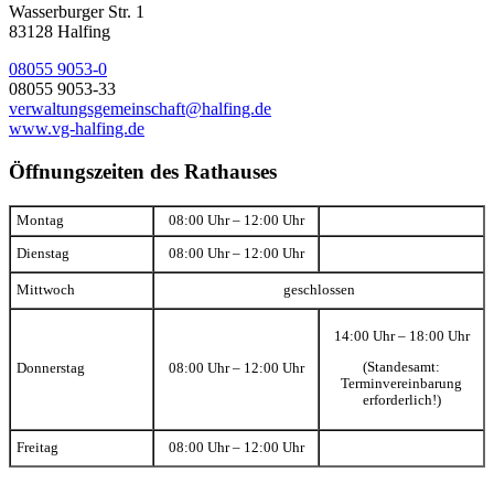
Wasserburger Str. 1
83128 Halfing
08055 9053-0
08055 9053-33
verwaltungsgemeinschaft@halfing.de
www.vg-halfing.de
Öffnungszeiten des Rathauses
Montag
08:00 Uhr – 12:00 Uhr
Dienstag
08:00 Uhr – 12:00 Uhr
Mittwoch
geschlossen
14:00 Uhr – 18:00 Uhr
(Standesamt:
Donnerstag
08:00 Uhr – 12:00 Uhr
Terminvereinbarung
erforderlich!)
Freitag
08:00 Uhr – 12:00 Uhr