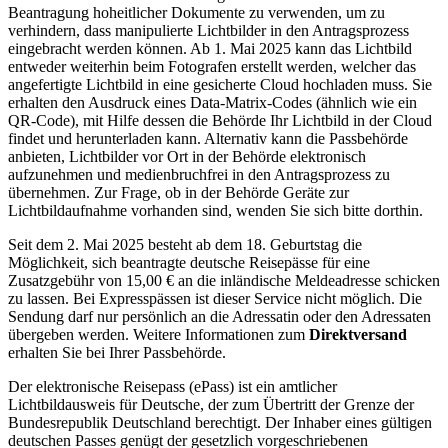
Beantragung hoheitlicher Dokumente zu verwenden, um zu
verhindern, dass manipulierte Lichtbilder in den Antragsprozess
eingebracht werden können. Ab 1. Mai 2025 kann das Lichtbild
entweder weiterhin beim Fotografen erstellt werden, welcher das
angefertigte Lichtbild in eine gesicherte Cloud hochladen muss. Sie
erhalten den Ausdruck eines Data-Matrix-Codes (ähnlich wie ein
QR-Code), mit Hilfe dessen die Behörde Ihr Lichtbild in der Cloud
findet und herunterladen kann. Alternativ kann die Passbehörde
anbieten, Lichtbilder vor Ort in der Behörde elektronisch
aufzunehmen und medienbruchfrei in den Antragsprozess zu
übernehmen. Zur Frage, ob in der Behörde Geräte zur
Lichtbildaufnahme vorhanden sind, wenden Sie sich bitte dorthin.
Seit dem 2. Mai 2025 besteht ab dem 18. Geburtstag die
Möglichkeit, sich beantragte deutsche Reisepässe für eine
Zusatzgebühr von 15,00 € an die inländische Meldeadresse schicken
zu lassen. Bei Expresspässen ist dieser Service nicht möglich. Die
Sendung darf nur persönlich an die Adressatin oder den Adressaten
übergeben werden. Weitere Informationen zum
Direktversand
erhalten Sie bei Ihrer Passbehörde.
Der elektronische Reisepass (ePass) ist ein amtlicher
Lichtbildausweis für Deutsche, der zum Übertritt der Grenze der
Bundesrepublik Deutschland berechtigt. Der Inhaber eines gültigen
deutschen Passes genügt der gesetzlich vorgeschriebenen