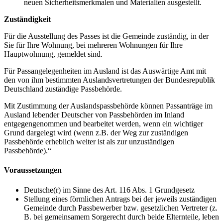
neuen Sicherheitsmerkmalen und Materialien ausgestellt.
Zuständigkeit
Für die Ausstellung des Passes ist die Gemeinde zuständig, in der
Sie für Ihre Wohnung, bei mehreren Wohnungen für Ihre
Hauptwohnung, gemeldet sind.
Für Passangelegenheiten im Ausland ist das Auswärtige Amt mit
den von ihm bestimmten Auslandsvertretungen der Bundesrepublik
Deutschland zuständige Passbehörde.
Mit Zustimmung der Auslandspassbehörde können Passanträge im
Ausland lebender Deutscher von Passbehörden im Inland
entgegengenommen und bearbeitet werden, wenn ein wichtiger
Grund dargelegt wird (wenn z.B. der Weg zur zuständigen
Passbehörde erheblich weiter ist als zur unzuständigen
Passbehörde).“
Voraussetzungen
Deutsche(r) im Sinne des Art. 116 Abs. 1 Grundgesetz
Stellung eines förmlichen Antrags bei der jeweils zuständigen
Gemeinde durch Passbewerber bzw. gesetzlichen Vertreter (z.
B. bei gemeinsamem Sorgerecht durch beide Elternteile, leben