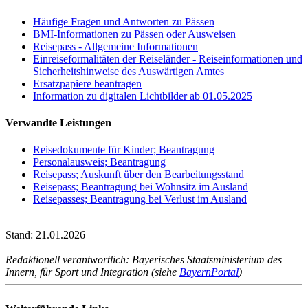
Häufige Fragen und Antworten zu Pässen
BMI-Informationen zu Pässen oder Ausweisen
Reisepass - Allgemeine Informationen
Einreiseformalitäten der Reiseländer - Reiseinformationen und
Sicherheitshinweise des Auswärtigen Amtes
Ersatzpapiere beantragen
Information zu digitalen Lichtbilder ab 01.05.2025
Verwandte Leistungen
Reisedokumente für Kinder; Beantragung
Personalausweis; Beantragung
Reisepass; Auskunft über den Bearbeitungsstand
Reisepass; Beantragung bei Wohnsitz im Ausland
Reisepasses; Beantragung bei Verlust im Ausland
Stand: 21.01.2026
Redaktionell verantwortlich: Bayerisches Staatsministerium des
Innern, für Sport und Integration (siehe
BayernPortal
)