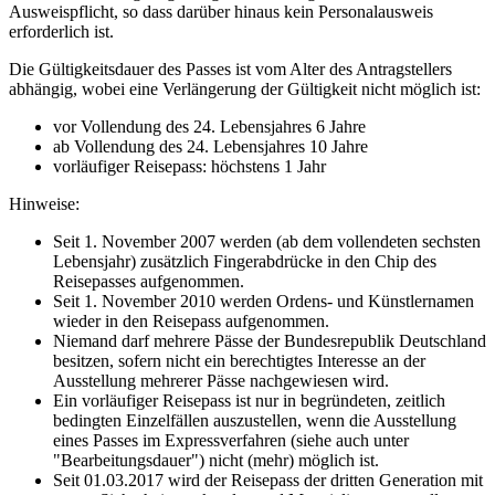
Ausweispflicht, so dass darüber hinaus kein Personalausweis
erforderlich ist.
Die Gültigkeitsdauer des Passes ist vom Alter des Antragstellers
abhängig, wobei eine Verlängerung der Gültigkeit nicht möglich ist:
vor Vollendung des 24. Lebensjahres 6 Jahre
ab Vollendung des 24. Lebensjahres 10 Jahre
vorläufiger Reisepass: höchstens 1 Jahr
Hinweise:
Seit 1. November 2007 werden (ab dem vollendeten sechsten
Lebensjahr) zusätzlich Fingerabdrücke in den Chip des
Reisepasses aufgenommen.
Seit 1. November 2010 werden Ordens- und Künstlernamen
wieder in den Reisepass aufgenommen.
Niemand darf mehrere Pässe der Bundesrepublik Deutschland
besitzen, sofern nicht ein berechtigtes Interesse an der
Ausstellung mehrerer Pässe nachgewiesen wird.
Ein vorläufiger Reisepass ist nur in begründeten, zeitlich
bedingten Einzelfällen auszustellen, wenn die Ausstellung
eines Passes im Expressverfahren (siehe auch unter
"Bearbeitungsdauer") nicht (mehr) möglich ist.
Seit 01.03.2017 wird der Reisepass der dritten Generation mit