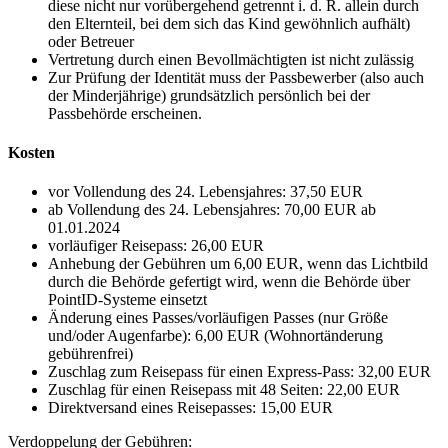
diese nicht nur vorübergehend getrennt i. d. R. allein durch
den Elternteil, bei dem sich das Kind gewöhnlich aufhält)
oder Betreuer
Vertretung durch einen Bevollmächtigten ist nicht zulässig
Zur Prüfung der Identität muss der Passbewerber (also auch
der Minderjährige) grundsätzlich persönlich bei der
Passbehörde erscheinen.
Kosten
vor Vollendung des 24. Lebensjahres: 37,50 EUR
ab Vollendung des 24. Lebensjahres: 70,00 EUR ab
01.01.2024
vorläufiger Reisepass: 26,00 EUR
Anhebung der Gebühren um 6,00 EUR, wenn das Lichtbild
durch die Behörde gefertigt wird, wenn die Behörde über
PointID-Systeme einsetzt
Änderung eines Passes/vorläufigen Passes (nur Größe
und/oder Augenfarbe): 6,00 EUR (Wohnortänderung
gebührenfrei)
Zuschlag zum Reisepass für einen Express-Pass: 32,00 EUR
Zuschlag für einen Reisepass mit 48 Seiten: 22,00 EUR
Direktversand eines Reisepasses: 15,00 EUR
Verdoppelung der Gebühren: