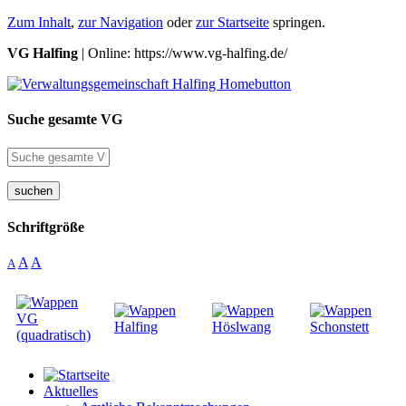
Zum Inhalt
,
zur Navigation
oder
zur Startseite
springen.
VG Halfing
| Online: https://www.vg-halfing.de/
Suche gesamte VG
suchen
Schriftgröße
A
A
A
Aktuelles