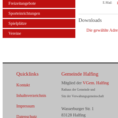
E-Mail:
Freizeitangebote
Sporteinrichtungen
Downloads
Spielplätze
Die gewählte Adre
Vereine
Quicklinks
Gemeinde Halfing
Mitglied der
VGem. Halfing
Kontakt
Rathaus der Gemeinde und
Inhaltsverzeichnis
Sitz der Verwaltungsgemeinschaft
Impressum
Wasserburger Str. 1
83128 Halfing
Datenschutz