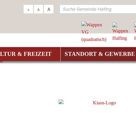
su
A
A
A
LTUR & FREIZEIT
STANDORT & GEWERBE
er