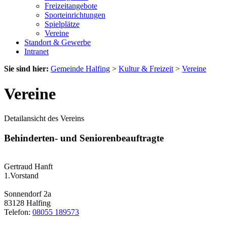
Freizeitangebote
Sporteinrichtungen
Spielplätze
Vereine
Standort & Gewerbe
Intranet
Sie sind hier:
Gemeinde Halfing
>
Kultur & Freizeit
>
Vereine
Vereine
Detailansicht des Vereins
Behinderten- und Seniorenbeauftragte
Gertraud Hanft
1.Vorstand
Sonnendorf 2a
83128 Halfing
Telefon:
08055 189573