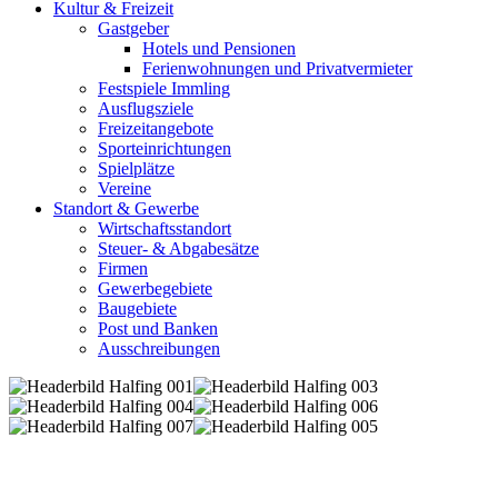
Kultur & Freizeit
Gastgeber
Hotels und Pensionen
Ferienwohnungen und Privatvermieter
Festspiele Immling
Ausflugsziele
Freizeitangebote
Sporteinrichtungen
Spielplätze
Vereine
Standort & Gewerbe
Wirtschaftsstandort
Steuer- & Abgabesätze
Firmen
Gewerbegebiete
Baugebiete
Post und Banken
Ausschreibungen