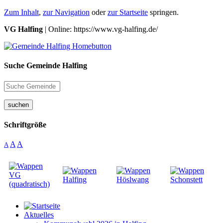
Zum Inhalt
,
zur Navigation
oder
zur Startseite
springen.
VG Halfing
| Online: https://www.vg-halfing.de/
Suche Gemeinde Halfing
suchen
Schriftgröße
A
A
A
Aktuelles