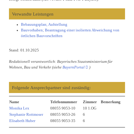
Verwandte Leistungen
Bebauungsplan; Aufstellung
Bauvorhaben; Beantragung einer isolierten Abweichung von
örtlichen Bauvorschriften
Stand: 01.10.2025
Redaktionell verantwortlich: Bayerisches Staatsministerium für
Wohnen, Bau und Verkehr (siehe
BayernPortal
)
Folgende Ansprechpartner sind zuständig:
Name
Telefonnummer
Zimmer
Bemerkung
Monika Lex
08055 9053-10
10 1.OG
Stephanie Rottmoser
08055 9053-26
6
Elisabeth Huber
08055 9053-35
6