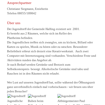
Ansprechpartner
Christiane Siegmann, Erzieherin
Telefon 08055/189842
Über uns
Der Jugendtreff der Gemeinde Halfing existiert seit 2001.
Er besteht aus 2 Räumen, welche sich im Keller des
Pfarrheims befinden.
Die Jugendlichen treffen sich zwanglos, um zu kickern, Billard oder
Karten zu spielen, Musik zu hören oder zu ratschen. Besonderer
Beliebtheit erfreut sich derzeit eine Kreativwerkstatt. Auch zwei
Computer mit Internetzugang sind vorhanden. Verschiedene Feste und
Aktivitäten runden das Angebot ab.
Je nach Bedarf werden Getränke und Brotzeit zum
Selbstkostenpreis besorgt. Alkoholische Getränke sind tabu und
Rauchen ist in den Räumen nicht erlaubt.
Wer Lust auf unseren Jugendtreff hat, sollte während der Öffnungszeit
ganz unverbindlich einfach mal vorbeischauen - wir freuen uns über
jeden Besucher!
Jugendliche
Buben beim
Altbürgermeister Paul