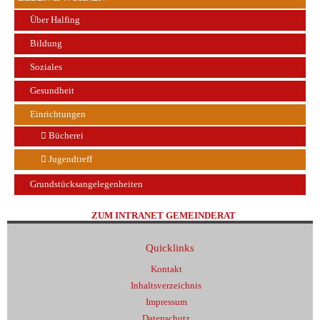
Über Halfing
Bildung
Soziales
Gesundheit
Einrichtungen
Bücherei
Jugendtreff
Grundstücksangelegenheiten
ZUM INTRANET GEMEINDERAT
Quicklinks
Kontakt
Inhaltsverzeichnis
Impressum
Datenschutz