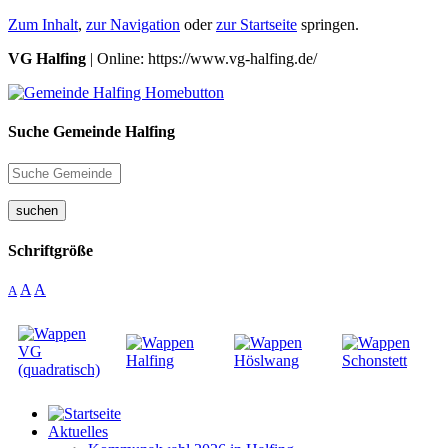
Zum Inhalt
,
zur Navigation
oder
zur Startseite
springen.
VG Halfing
| Online: https://www.vg-halfing.de/
Suche Gemeinde Halfing
suchen
Schriftgröße
A
A
A
Aktuelles