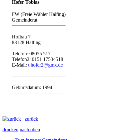
Hofer Tobias
FW (Freie Wähler Halfing)
Gemeinderat
Hofbau 7
83128 Halfing
Telefon: 08055 517
Telefon2: 0151 17534518
E-Mail:
t.hofer2@gmx.de
Geburtsdatum: 1994
zurück
drucken
nach oben