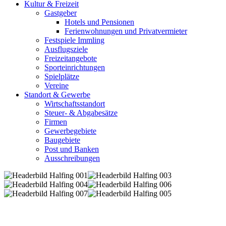
Kultur & Freizeit
Gastgeber
Hotels und Pensionen
Ferienwohnungen und Privatvermieter
Festspiele Immling
Ausflugsziele
Freizeitangebote
Sporteinrichtungen
Spielplätze
Vereine
Standort & Gewerbe
Wirtschaftsstandort
Steuer- & Abgabesätze
Firmen
Gewerbegebiete
Baugebiete
Post und Banken
Ausschreibungen