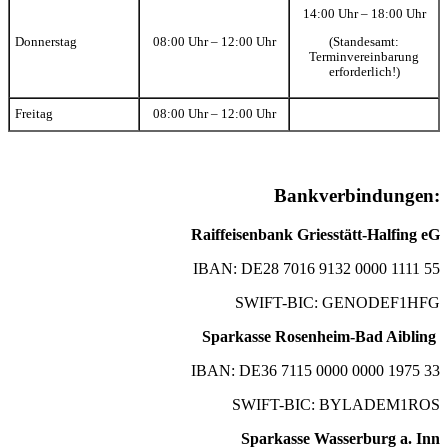
14:00 Uhr – 18:00 Uhr
(Standesamt:
Donnerstag
08:00 Uhr – 12:00 Uhr
Terminvereinbarung
erforderlich!)
Freitag
08:00 Uhr – 12:00 Uhr
Bankverbindungen:
Raiffeisenbank Griesstätt-Halfing eG
IBAN: DE28 7016 9132 0000 1111 55
SWIFT-BIC: GENODEF1HFG
Sparkasse Rosenheim-Bad Aibling
IBAN: DE36 7115 0000 0000 1975 33
SWIFT-BIC: BYLADEM1ROS
Sparkasse Wasserburg a. Inn