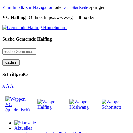
Zum Inhalt
,
zur Navigation
oder
zur Startseite
springen.
VG Halfing
| Online: https://www.vg-halfing.de/
Suche Gemeinde Halfing
suchen
Schriftgröße
A
A
A
Aktuelles