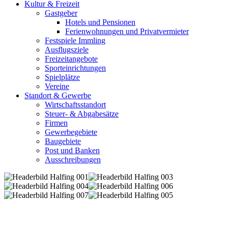
Kultur & Freizeit
Gastgeber
Hotels und Pensionen
Ferienwohnungen und Privatvermieter
Festspiele Immling
Ausflugsziele
Freizeitangebote
Sporteinrichtungen
Spielplätze
Vereine
Standort & Gewerbe
Wirtschaftsstandort
Steuer- & Abgabesätze
Firmen
Gewerbegebiete
Baugebiete
Post und Banken
Ausschreibungen