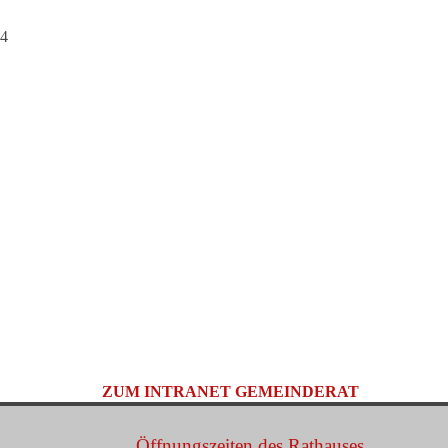
24
ZUM INTRANET GEMEINDERAT
Öffnungszeiten des Rathauses