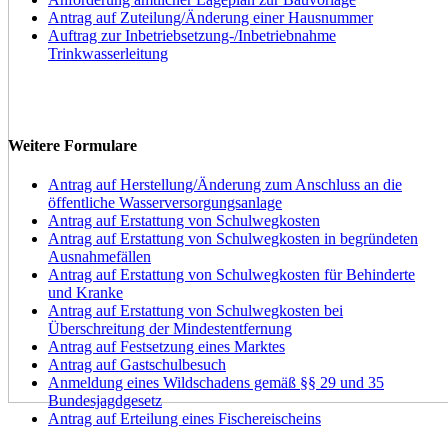
Antrag auf Zuteilung/Änderung einer Hausnummer
Auftrag zur Inbetriebsetzung-/Inbetriebnahme
Trinkwasserleitung
Weitere Formulare
Antrag auf Herstellung/Änderung zum Anschluss an die
öffentliche Wasserversorgungsanlage
Antrag auf Erstattung von Schulwegkosten
Antrag auf Erstattung von Schulwegkosten in begründeten
Ausnahmefällen
Antrag auf Erstattung von Schulwegkosten für Behinderte
und Kranke
Antrag auf Erstattung von Schulwegkosten bei
Überschreitung der Mindestentfernung
Antrag auf Festsetzung eines Marktes
Antrag auf Gastschulbesuch
Anmeldung eines Wildschadens gemäß §§ 29 und 35
Bundesjagdgesetz
Antrag auf Erteilung eines Fischereischeins