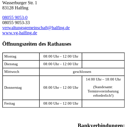
Wasserburger Str. 1
83128 Halfing
08055 9053-0
08055 9053-33
verwaltungsgemeinschaft@halfing.de
www.vg-halfing.de
Öffnungszeiten des Rathauses
Montag
08:00 Uhr – 12:00 Uhr
Dienstag
08:00 Uhr – 12:00 Uhr
Mittwoch
geschlossen
14:00 Uhr – 18:00 Uhr
(Standesamt:
Donnerstag
08:00 Uhr – 12:00 Uhr
Terminvereinbarung
erforderlich!)
Freitag
08:00 Uhr – 12:00 Uhr
Bankverbindungen: