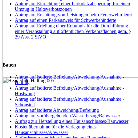
Antrag auf Einrichtung einer Parkplatzabsperrung für einen
Umzug in Halteverbotszonen
Antrag auf Erstattung von Leistungen beim Feuerwehrdienst
Antrag auf einen Parkausweis für Schwerbehinderte
Antrag auf Erteilung einer Erlaubnis für die Durchführung
einer Veranstaltung auf öffentlichen Verkehrsflächen gem. §
29 Abs. 2 StVO
Bauen
Antrag auf isolierte Befreiung/Abweichung/Ausnahme -
Halfing
Antrag auf isolierte Befreiung/Abweichung/Ausnahme -
Höslwang
Antrag auf isolierte Befreiung/Abweichung/Ausnahme -
Schonstett
Antrag auf isolierte Abweichung/Befreiung
Antrag auf vorübergehenden Wasserbezug/Bauwasser
Auftrag zur Herstellung eines Hausanschlusses/Bauwasser
Kostenübernahme für die Verlegung eines
Hausanschlusses/Abwasser
Anforderung amtlicher Lageplan zur Bauvorlage