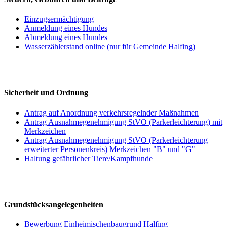
Einzugsermächtigung
Anmeldung eines Hundes
Abmeldung eines Hundes
Wasserzählerstand online (nur für Gemeinde Halfing)
Sicherheit und Ordnung
Antrag auf Anordnung verkehrsregelnder Maßnahmen
Antrag Ausnahmegenehmigung StVO (Parkerleichterung) mit
Merkzeichen
Antrag Ausnahmegenehmigung StVO (Parkerleichterung
erweiterter Personenkreis) Merkzeichen "B" und "G"
Haltung gefährlicher Tiere/Kampfhunde
Grundstücksangelegenheiten
Bewerbung Einheimischenbaugrund Halfing