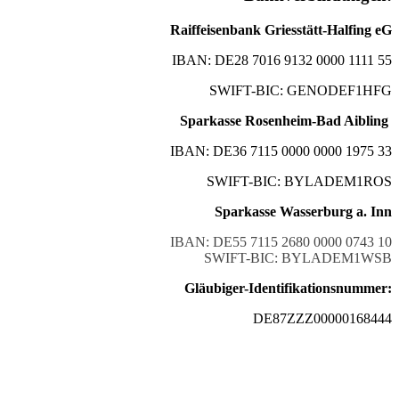
Raiffeisenbank Griesstätt-Halfing eG
IBAN: DE28 7016 9132 0000 1111 55
SWIFT-BIC: GENODEF1HFG
Sparkasse Rosenheim-Bad Aibling
IBAN: DE36 7115 0000 0000 1975 33
SWIFT-BIC: BYLADEM1ROS
Sparkasse Wasserburg a. Inn
IBAN: DE55 7115 2680 0000 0743 10
SWIFT-BIC: BYLADEM1WSB
Gläubiger-Identifikationsnummer:
DE87ZZZ00000168444