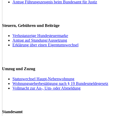
Antrag Führungszeugnis beim Bundesamt für Justiz
Steuern, Gebühren und Beiträge
Verlustanzeige Hundesteuermarke
Antrag auf Stundung/Aussetzung
Erklärung über einen Eigentumswechsel
Umzug und Zuzug
Statuswechsel Haupt-Nebenwohnung
Wohnungsgeberbestätigung nach § 19 Bundesmeldegesetz
Vollmacht zur An-, Um- oder Abmeldung
Standesamt