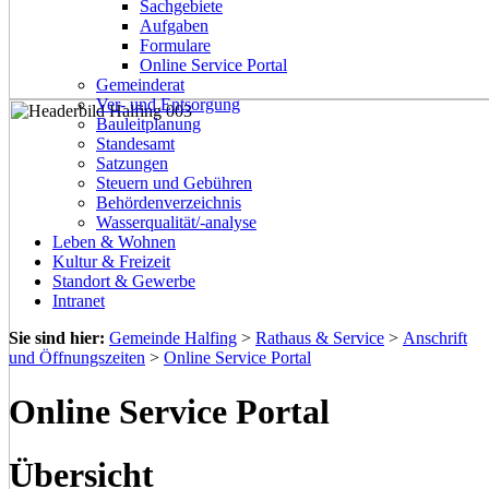
Sachgebiete
Aufgaben
Formulare
Online Service Portal
Gemeinderat
Ver- und Entsorgung
Bauleitplanung
Standesamt
Satzungen
Steuern und Gebühren
Behördenverzeichnis
Wasserqualität/-analyse
Leben & Wohnen
Kultur & Freizeit
Standort & Gewerbe
Intranet
Sie sind hier:
Gemeinde Halfing
>
Rathaus & Service
>
Anschrift
und Öffnungszeiten
>
Online Service Portal
Online Service Portal
Übersicht