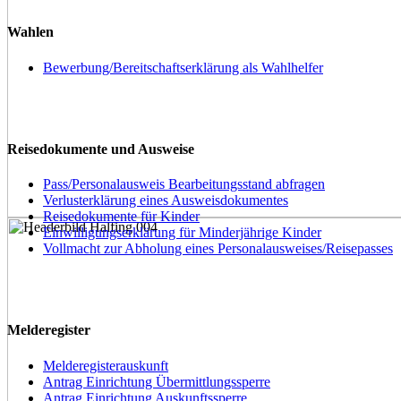
Wahlen
Bewerbung/Bereitschaftserklärung als Wahlhelfer
Reisedokumente und Ausweise
Pass/Personalausweis Bearbeitungsstand abfragen
Verlusterklärung eines Ausweisdokumentes
Reisedokumente für Kinder
Einwilligungserklärung für Minderjährige Kinder
Vollmacht zur Abholung eines Personalausweises/Reisepasses
Melderegister
Melderegisterauskunft
Antrag Einrichtung Übermittlungssperre
Antrag Einrichtung Auskunftssperre