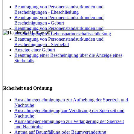
Beantragung von Personenstandsurkunden und
Bescheinigungen - Eheschließung
Beantragung von Personenstandsurkunden und
Bescheinigungen - Geburt
Beantragung von Personenstandsurkunden und
Bescheinigungen - Lebenspartnerschaftsschließung
Beantragung von Personenstandsurkunden und
Bescheinigungen - Sterbefall
Anzeige einer Geburt
Beantragung einer Bescheinigung über die Anzeige eines
Sterbefalls
Sicherheit und Ordnung
Ausnahmegenehmigungen zur Aufhebung der Sperrzeit und
Nachtruhe
Ausnahmegenehmigung zur Verkürzung der Sperrzeit und
Nachtruhe
Ausnahmegenehmigungen zur Verlängerung der Sperrzeit
und Nachtruhe
Antrag auf Baumfällung oder Baumveränderung