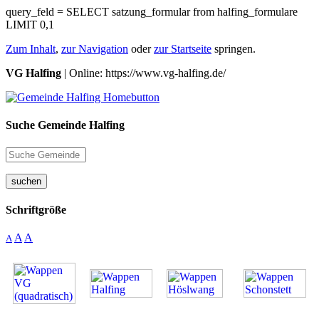
query_feld = SELECT satzung_formular from halfing_formulare
LIMIT 0,1
Zum Inhalt
,
zur Navigation
oder
zur Startseite
springen.
VG Halfing
| Online: https://www.vg-halfing.de/
Suche Gemeinde Halfing
suchen
Schriftgröße
A
A
A