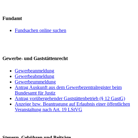
Fundamt
Fundsachen online suchen
Gewerbe- und Gaststättenrecht
Gewerbeanmeldung
Gewerbeabmeldung
Gewerbeummeldung
Antrag Auskunft aus dem Gewerbezentralregister beim
Bundesamt für Justiz
Antrag vorübergehender Gaststättenbetrieb (§ 12 GastG)
Anzeige bzw. Beantragung auf Erlaubnis einer öffentlichen
Veranstaltung nach Art. 19 LStVG
Steuern, Gebühren und Beiträge