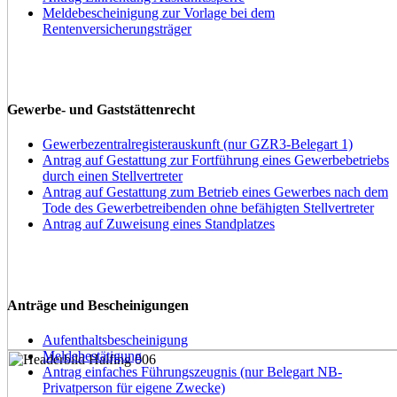
Meldebescheinigung zur Vorlage bei dem
Rentenversicherungsträger
Gewerbe- und Gaststättenrecht
Gewerbezentralregisterauskunft (nur GZR3-Belegart 1)
Antrag auf Gestattung zur Fortführung eines Gewerbebetriebs
durch einen Stellvertreter
Antrag auf Gestattung zum Betrieb eines Gewerbes nach dem
Tode des Gewerbetreibenden ohne befähigten Stellvertreter
Antrag auf Zuweisung eines Standplatzes
Anträge und Bescheinigungen
Aufenthaltsbescheinigung
Meldebestätigung
Antrag einfaches Führungszeugnis (nur Belegart NB-
Privatperson für eigene Zwecke)