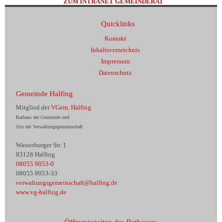
ZUM INTRANET GEMEINDERAT
Quicklinks
Kontakt
Inhaltsverzeichnis
Impressum
Datenschutz
Gemeinde Halfing
Mitglied der
VGem. Halfing
Rathaus der Gemeinde und
Sitz der Verwaltungsgemeinschaft
Wasserburger Str. 1
83128 Halfing
08055 9053-0
08055 9053-33
verwaltungsgemeinschaft@halfing.de
www.vg-halfing.de
Öffnungszeiten des Rathauses