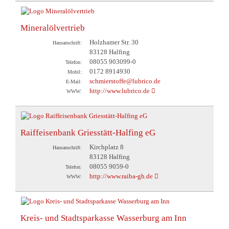
Mineralölvertrieb
Holzhamer Str. 30
Hausanschrift:
83128 Halfing
08055 903099-0
Telefon:
0172 8914930
Mobil:
schmierstoffe@lubrico.de
E-Mail:
http://www.lubrico.de
WWW:
Raiffeisenbank Griesstätt-Halfing eG
Kirchplatz 8
Hausanschrift:
83128 Halfing
08055 9059-0
Telefon:
http://www.raiba-gh.de
WWW:
Kreis- und Stadtsparkasse Wasserburg am Inn